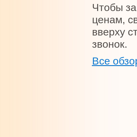
Чтобы за
ценам, с
вверху с
звонок.
Все обзо