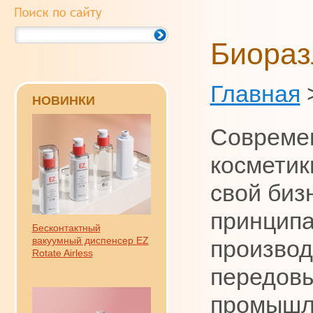
Биораз
Главная
НОВИНКИ
Совреме
косметик
свой биз
принципа
Бесконтактный
вакуумный диспенсер EZ
производ
Rotate Airless
передовы
промышл