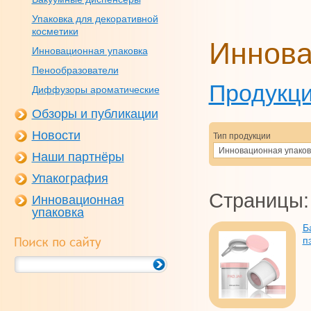
Упаковка для декоративной
косметики
Иннова
Инновационная упаковка
Пенообразователи
Продукц
Диффузоры ароматические
Обзоры и публикации
Новости
Тип продукции
Инновационная упаков
Наши партнёры
Упакография
Страницы:
Инновационная
упаковка
Б
п