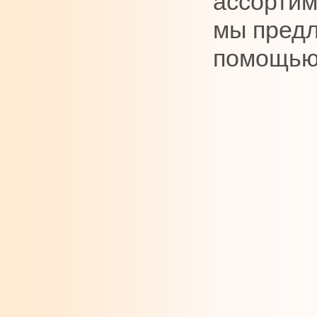
ассортим
мы предл
помощью 