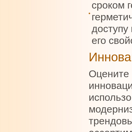
сроком г
гермети
доступу 
его свой
Иннова
Оцените 
инновац
использо
модерни
трендовы