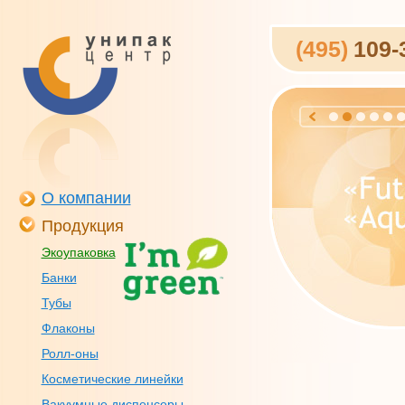
(495)
109-
О компании
Продукция
Экоупаковка
Банки
Тубы
Флаконы
Ролл-оны
Косметические линейки
Вакуумные диспенсеры