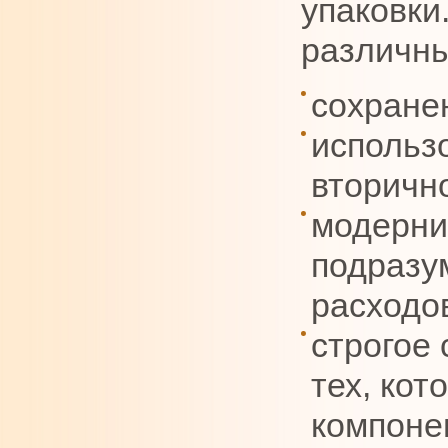
упаковки
различны
сохране
использ
вторичн
модерни
подразу
расходо
строгое 
тех, ко
компоне