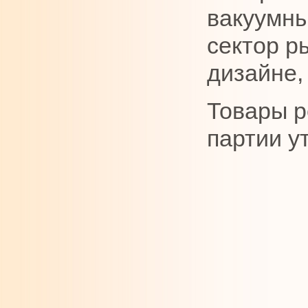
вакуумны
сектор р
дизайне,
Товары р
партии у