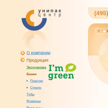
(495
О компании
Продукция
Экоупаковка
Банки
Пластик
Стекло
Тубы
Флаконы
Ролл-оны