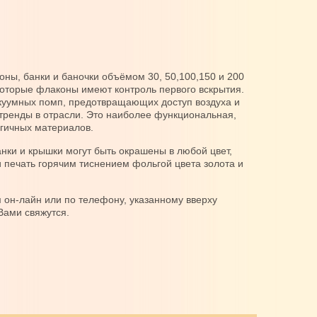
ны, банки и баночки объёмом 30, 50,100,150 и 200
оторые флаконы имеют контроль первого вскрытия.
куумных помп, предотвращающих доступ воздуха и
тренды в отрасли. Это наиболее функциональная,
логичных материалов.
нки и крышки могут быть окрашены в любой цвет,
 печать горячим тиснением фольгой цвета золота и
он-лайн или по телефону, указанному вверху
Вами свяжутся.