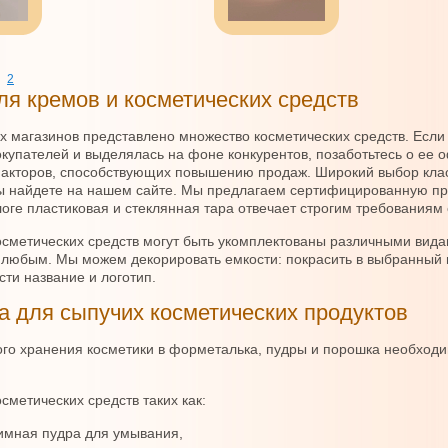
2
ля кремов и косметических средств
х магазинов представлено множество косметических средств. Если
купателей и выделялась на фоне конкурентов, позаботьтесь о ее 
акторов, способствующих повышению продаж. Широкий выбор клас
ы найдете на нашем сайте. Мы предлагаем сертифицированную пр
оге пластиковая и стеклянная тара отвечает строгим требованиям 
осметических средств могут быть укомплектованы различными вид
 любым. Мы можем декорировать емкости: покрасить в выбранный ц
сти название и логотип.
а для сыпучих косметических продуктов
го хранения косметики в форметалька, пудры и порошка необходи
сметических средств таких как:
имная пудра для умывания,