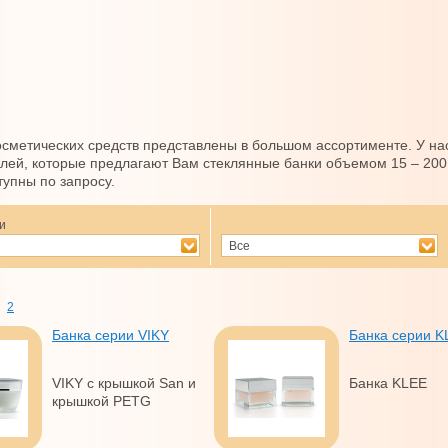
осметических средств представлены в большом ассортименте. У н
лей, которые предлагают Вам стеклянные банки объемом 15 – 200
тупны по запросу.
и
Все
2
Банка серии VIKY
Банка серии K
VIKY c крышкой San и
Банка KLEE
крышкой PETG