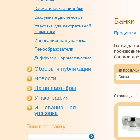
Косметические линейки
Вакуумные диспенсеры
Банки
Упаковка для декоративной
косметики
Продукция
Инновационная упаковка
Банки для к
Пенообразователи
производите
баночки дос
Диффузоры ароматические
Обзоры и публикации
Тип продукци
Банки
Новости
Наши партнёры
Страницы:
1
Упакография
Инновационная
упаковка