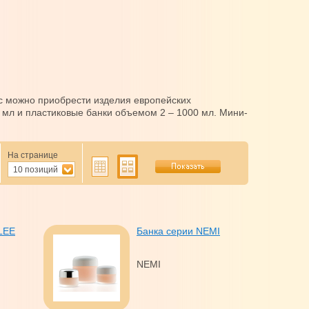
ас можно приобрести изделия европейских
 мл и пластиковые банки объемом 2 – 1000 мл. Мини-
На странице
10 позиций
LEE
Банка серии NEMI
NEMI