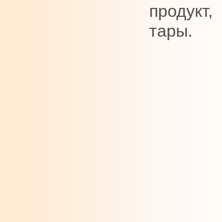
продукт,
тары.