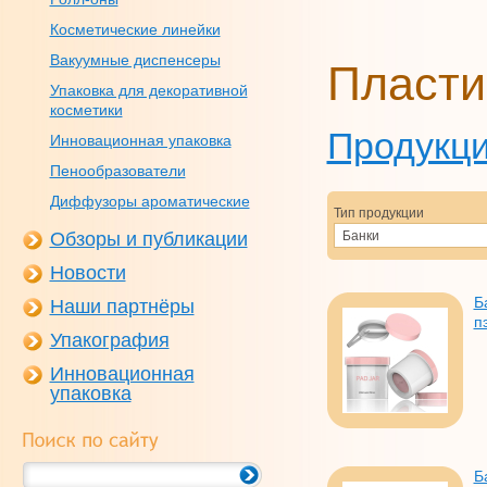
Косметические линейки
Вакуумные диспенсеры
Пласти
Упаковка для декоративной
косметики
Продукц
Инновационная упаковка
Пенообразователи
Диффузоры ароматические
Тип продукции
Обзоры и публикации
Банки
Новости
Б
Наши партнёры
п
Упакография
Инновационная
упаковка
Б