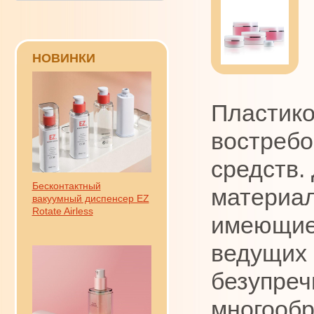
НОВИНКИ
Пластико
востребо
средств.
Бесконтактный
материал
вакуумный диспенсер EZ
Rotate Airless
имеющие 
ведущих 
безупреч
многообр