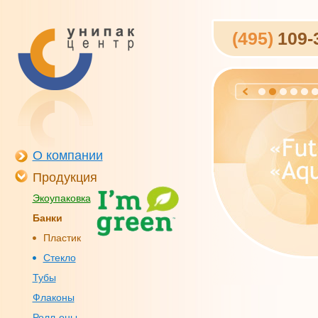
(495)
109-
О компании
Продукция
Экоупаковка
Банки
Пластик
Стекло
Тубы
Флаконы
Ролл-оны