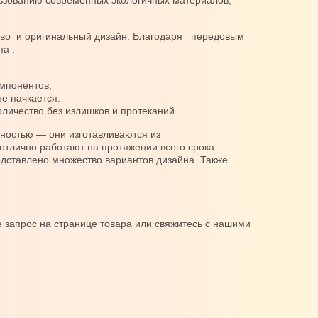
льзованию современных экологичных материалов,
тво и оригинальный дизайн. Благодаря передовым
а :
омпонентов;
 не пачкается.
оличество без излишков и протеканий.
ностью — они изготавливаются из
тлично работают на протяжении всего срока
едставлено множество вариантов дизайна. Также
 запрос на странице товара или свяжитесь с нашими