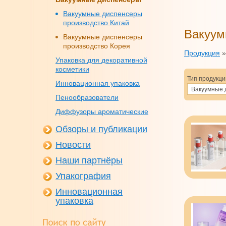
Вакуумные диспенсеры
производство Китай
Вакуум
Вакуумные диспенсеры
производство Корея
Продукция
Упаковка для декоративной
косметики
Тип продукци
Инновационная упаковка
Вакуумные 
Пенообразователи
Диффузоры ароматические
Обзоры и публикации
Новости
Наши партнёры
Упакография
Инновационная
упаковка