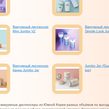
Вакуумный диспенсер
Вакуумный ди
Mini Jumbo V2
Simple Look J
Вакуумный диспенсер
Jumbo Jar (Dual
банка Jumbo Jar
top)
 вакуумные диспенсеры из Южной Кореи разных объёмов по выгод