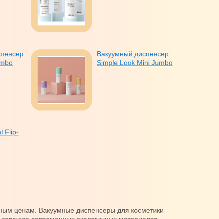
спенсер
Вакуумный диспенсер
umbo
Simple Look Mini Jumbo
 Flip-
ным ценам. Вакуумные диспенсеры для косметики