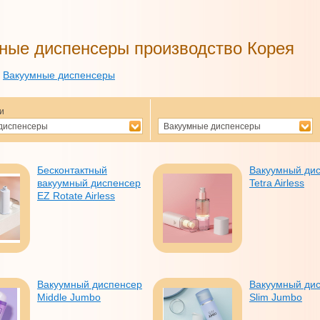
ные диспенсеры производство Корея
»
Вакуумные диспенсеры
и
диспенсеры
Вакуумные диспенсеры
производство Корея
Бесконтактный
Вакуумный ди
вакуумный диспенсер
Tetra Airless
EZ Rotate Airless
Вакуумный диспенсер
Вакуумный ди
Middle Jumbo
Slim Jumbo