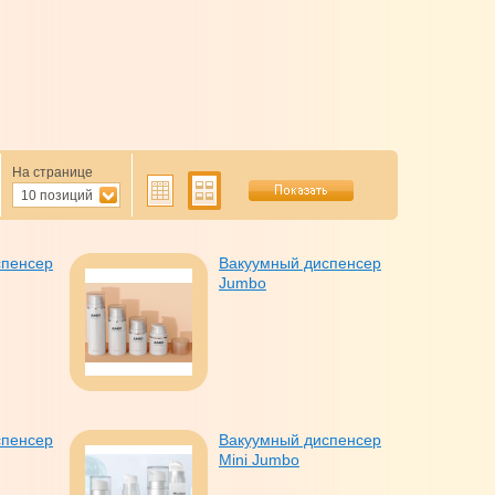
На странице
10 позиций
спенсер
Вакуумный диспенсер
Jumbo
спенсер
Вакуумный диспенсер
Mini Jumbo