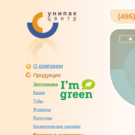
(495
О компании
Продукция
Экоупаковка
Банки
Тубы
Флаконы
Ролл-оны
Косметические линейки
Вакуумные диспенсеры