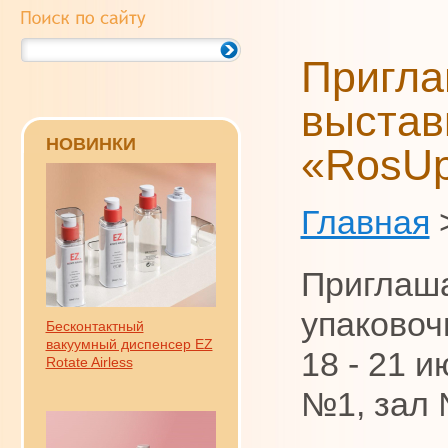
Пригла
выстав
НОВИНКИ
«RosU
Главная
Приглаша
упаковоч
Бесконтактный
вакуумный диспенсер EZ
18 - 21 
Rotate Airless
№1, зал 