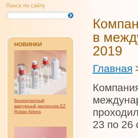
Компан
в межд
НОВИНКИ
2019
Главная
Компания
междунар
Бесконтактный
вакуумный диспенсер EZ
проходил
Rotate Airless
23 по 26 