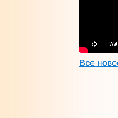
Все ново