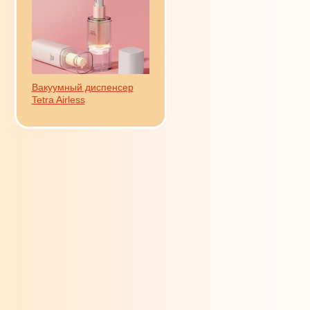
Вакуумный диспенсер
Tetra Airless