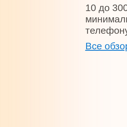
10 до 30
минималь
телефону
Все обзо