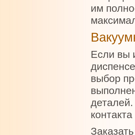
им полно
максимал
Вакуум
Если вы 
диспенсе
выбор п
выполнен
деталей.
контакта
Заказать