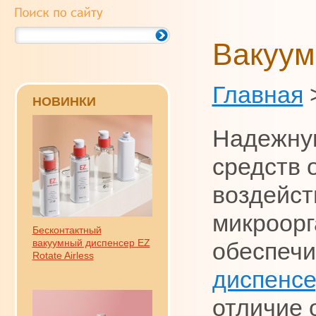
Вакуум
Главная
НОВИНКИ
Надежну
средств 
воздейст
микроор
Бесконтактный
вакуумный диспенсер EZ
обеспеч
Rotate Airless
диспенсе
отличие 