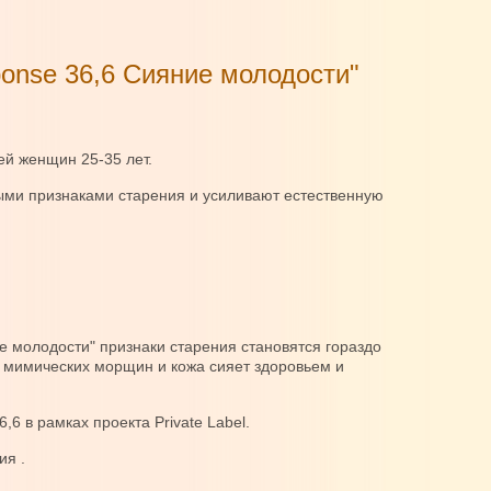
onse 36,6 Сияние молодости"
ей женщин 25-35 лет.
ми признаками старения и усиливают естественную
 молодости" признаки старения становятся гораздо
о мимических морщин и кожа сияет здоровьем и
6 в рамках проекта Private Label.
ия .