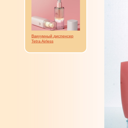
Вакуумный диспенсер
Tetra Airless