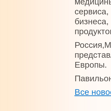
медицины
сервиса,
бизнеса,
продукто
Россия,М
представ
Европы.
Павильон
Все ново