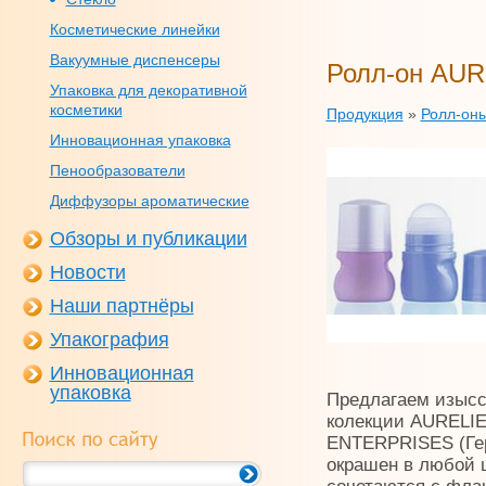
Косметические линейки
Вакуумные диспенсеры
Ролл-он AUR
Упаковка для декоративной
косметики
Продукция
»
Ролл-он
Инновационная упаковка
Пенообразователи
Диффузоры ароматические
Обзоры и публикации
Новости
Наши партнёры
Упакография
Инновационная
упаковка
Предлагаем изысс
колекции AURELIE
ENTERPRISES (Гер
окрашен в любой 