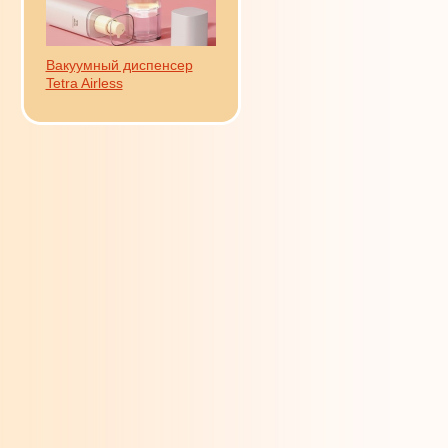
Вакуумный диспенсер
Tetra Airless