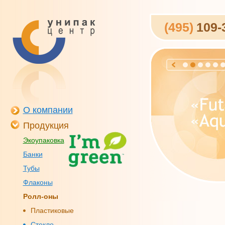
(495)
109-
О компании
Продукция
Экоупаковка
Банки
Тубы
Флаконы
Ролл-оны
Пластиковые
Стекло