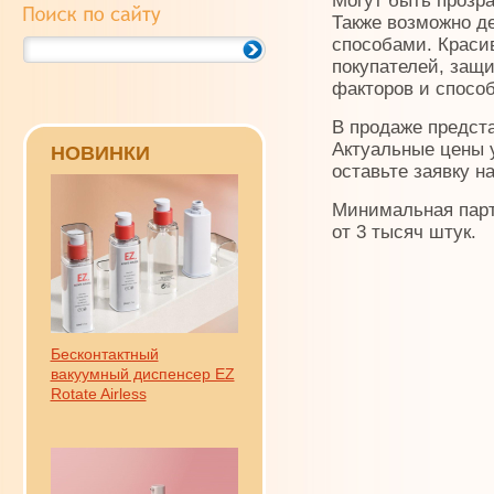
Могут быть прозр
Также возможно д
способами. Краси
покупателей, защ
факторов и спосо
В продаже предст
Актуальные цены 
НОВИНКИ
оставьте заявку н
Минимальная пар
от 3 тысяч штук.
Бесконтактный
вакуумный диспенсер EZ
Rotate Airless