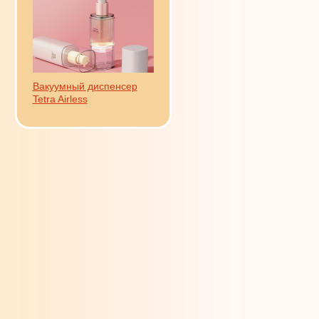
Вакуумный диспенсер
Tetra Airless