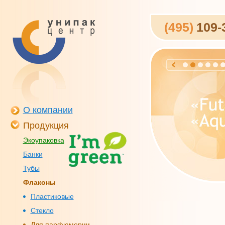
(495)
109-
О компании
Продукция
Экоупаковка
Банки
Тубы
Флаконы
Пластиковые
Стекло
Для парфюмерии