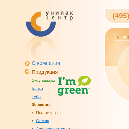
(495
О компании
Продукция
Экоупаковка
Банки
Тубы
Флаконы
Пластиковые
Стекло
Для парфюмерии