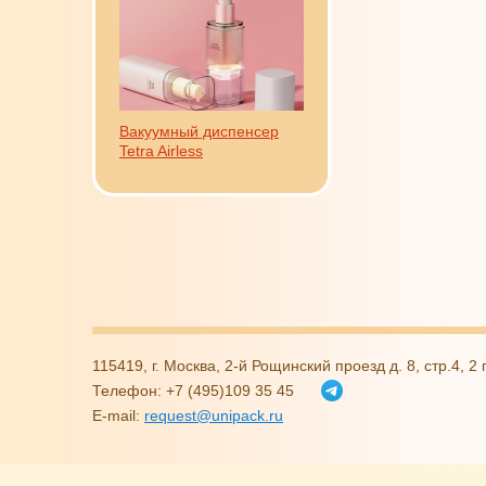
Вакуумный диспенсер
Tetra Airless
115419, г. Москва, 2-й Рощинский проезд д. 8, стр.4, 
Телефон: +7 (495)109 35 45
E-mail:
request@unipack.ru
Политика в отношении обработки персональных данн