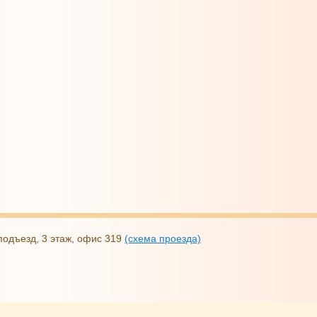
2 подъезд, 3 этаж, офис 319
(схема проезда)
ых