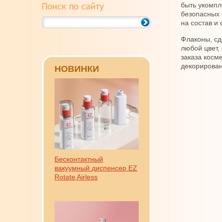
быть укомпл
безопасных 
на состав и 
Флаконы, сд
любой цвет,
заказа косм
декорирован
НОВИНКИ
Бесконтактный
вакуумный диспенсер EZ
Rotate Airless