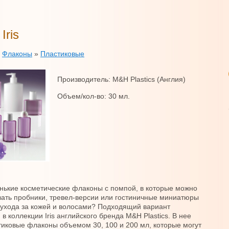
Iris
»
Флаконы
»
Пластиковые
Производитель: М&H Plastics (Англия)
Объем/кол-во: 30 мл.
ькие косметические флаконы с помпой, в которые можно
вать пробники, тревел-версии или гостиничные миниатюры
 ухода за кожей и волосами? Подходящий вариант
в коллекции Iris английского бренда M&H Plastics. В нее
тиковые флаконы объемом 30, 100 и 200 мл, которые могут