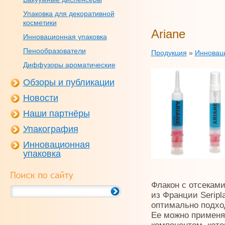
Упаковка для декоративной
косметики
Ariane
Инновационная упаковка
Пенообразователи
Продукция
»
Инновац
Диффузоры ароматические
Обзоры и публикации
Новости
Наши партнёры
Упакография
Инновационная
упаковка
Флакон с отсекам
из Франции Seripl
оптимально подхо
Ее можно применя