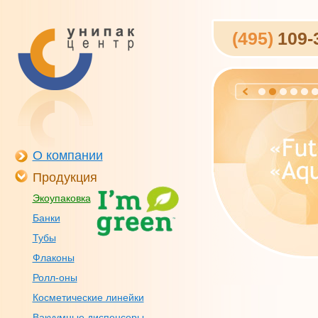
(495)
109-
О компании
Продукция
Экоупаковка
Банки
Тубы
Флаконы
Ролл-оны
Косметические линейки
Вакуумные диспенсеры