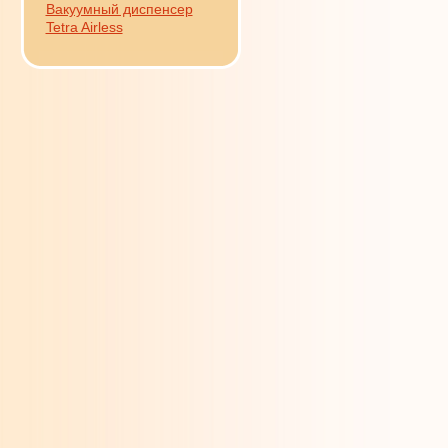
Вакуумный диспенсер
Tetra Airless