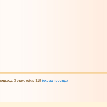
2 подъезд, 3 этаж, офис 319
(схема проезда)
ых