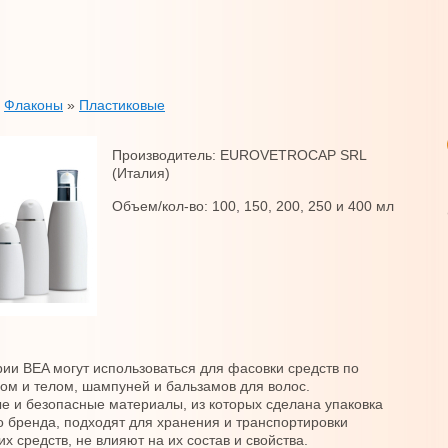
»
Флаконы
»
Пластиковые
Производитель: EUROVETROCAP SRL
(Италия)
Объем/кол-во: 100, 150, 200, 250 и 400 мл
ии BEA могут использоваться для фасовки средств по
цом и телом, шампуней и бальзамов для волос.
е и безопасные материалы, из которых сделана упаковка
о бренда, подходят для хранения и транспортировки
х средств, не влияют на их состав и свойства.