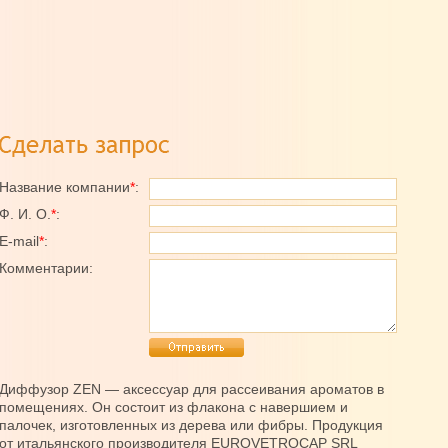
Название компании
*
:
Ф. И. О.
*
:
E-mail
*
:
Комментарии:
Диффузор ZEN — аксессуар для рассеивания ароматов в
помещениях. Он состоит из флакона с навершием и
палочек, изготовленных из дерева или фибры. Продукция
от итальянского производителя EUROVETROCAP SRL