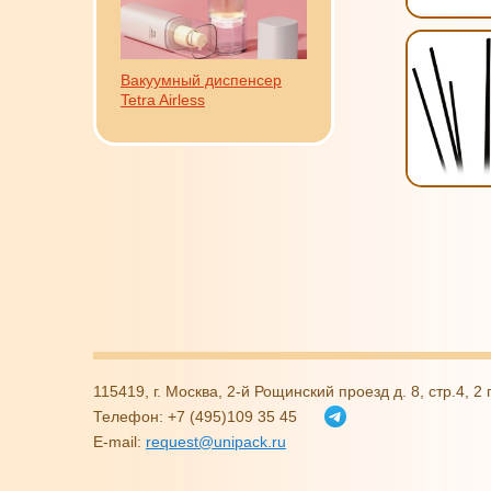
Вакуумный диспенсер
Tetra Airless
115419, г. Москва, 2-й Рощинский проезд д. 8, стр.4, 
Телефон: +7 (495)109 35 45
E-mail:
request@unipack.ru