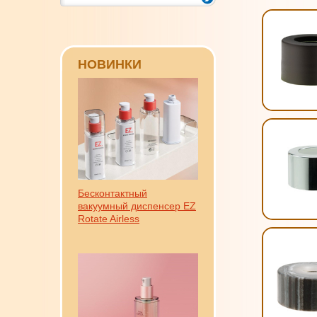
НОВИНКИ
Бесконтактный
вакуумный диспенсер EZ
Rotate Airless