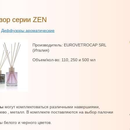
ор серии ZEN
»
Диффузоры ароматические
Производитель: EUROVETROCAP SRL
(Италия)
Объем/кол-во: 110, 250 и 500 мл
ны
могут комплектоваться различными навершиями,
рево , металл. В комплекте поставляются на выбор палочки
ы белого и черного цветов.