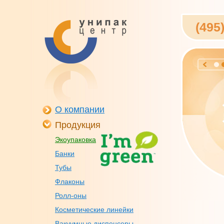
(495
О компании
Продукция
Экоупаковка
Банки
Тубы
Флаконы
Ролл-оны
Косметические линейки
Вакуумные диспенсеры