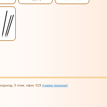
2 подъезд, 3 этаж, офис 319
(схема проезда)