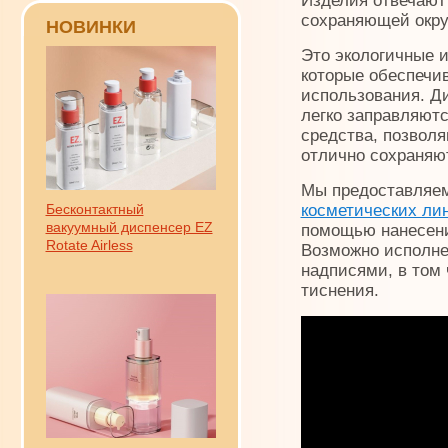
Изделия отвечают
сохраняющей окр
НОВИНКИ
Это экологичные и
которые обеспечи
использования. Д
легко заправляютс
средства, позволя
отлично сохраняют
Мы предоставляе
Бесконтактный
косметических ли
вакуумный диспенсер EZ
помощью нанесени
Rotate Airless
Возможно исполне
надписями, в том
тиснения.