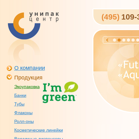
(495)
109-
О компании
Продукция
Экоупаковка
Банки
Тубы
Флаконы
Ролл-оны
Косметические линейки
Вакуумные диспенсеры