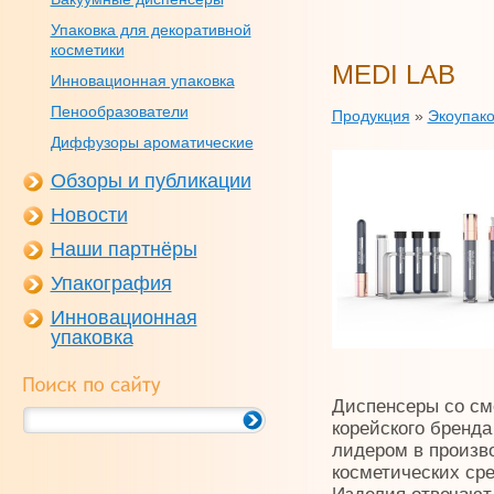
Упаковка для декоративной
косметики
MEDI LAB
Инновационная упаковка
Пенообразователи
Продукция
»
Экоупако
Диффузоры ароматические
Обзоры и публикации
Новости
Наши партнёры
Упакография
Инновационная
упаковка
Диспенсеры со см
корейского бренд
лидером в произв
косметических сре