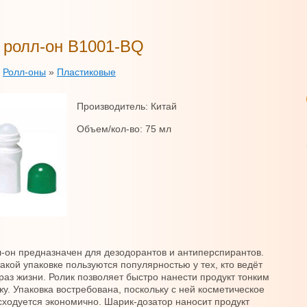
 ролл-он B1001-BQ
»
Ролл-оны
»
Пластиковые
Производитель: Китай
Объем/кол-во: 75 мл
-он предназначен для дезодорантов и антиперспирантов.
такой упаковке пользуются популярностью у тех, кто ведёт
раз жизни. Ролик позволяет быстро нанести продукт тонким
жу. Упаковка востребована, поскольку с ней косметическое
сходуется экономично. Шарик-дозатор наносит продукт