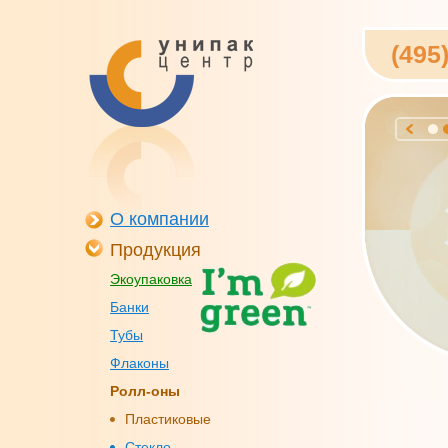
(495
О компании
Продукция
Экоупаковка
Банки
Тубы
Флаконы
Ролл-оны
Пластиковые
Стекло