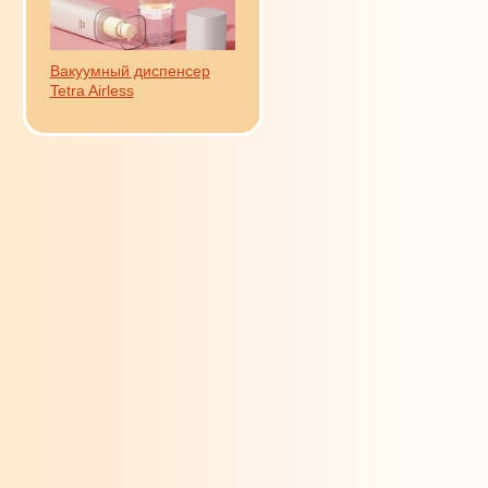
Вакуумный диспенсер
Tetra Airless