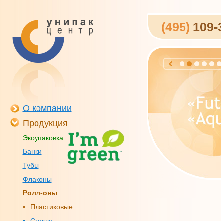
(495)
109-
О компании
Продукция
Экоупаковка
Банки
Тубы
Флаконы
Ролл-оны
Пластиковые
Стекло