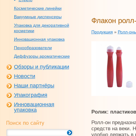
Косметические линейки
Вакуумные диспенсеры
Флакон ролл
Упаковка для декоративной
косметики
Продукция
»
Ролл-он
Инновационная упаковка
Пенообразователи
Диффузоры ароматические
Обзоры и публикации
Новости
Наши партнёры
Упакография
Инновационная
упаковка
Ролик: пластико
Ролл-он предназн
средств на веки.
удобно держать в 