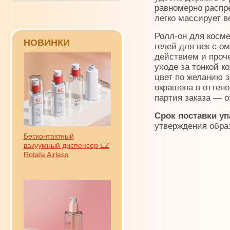
равномерно распр
легко массирует в
Ролл-он для косме
НОВИНКИ
гелей для век с 
действием и проче
уходе за тонкой к
цвет по желанию з
окрашена в оттен
партия заказа — о
Срок поставки уп
утверждения образ
Бесконтактный
вакуумный диспенсер EZ
Rotate Airless