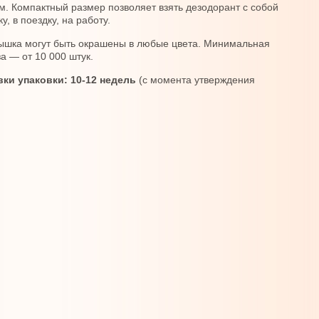
м. Компактный размер позволяет взять дезодорант с собой
у, в поездку, на работу.
ышка могут быть окрашены в любые цвета. Минимальная
а — от 10 000 штук.
вки упаковки: 10-12 недель
(с момента утверждения