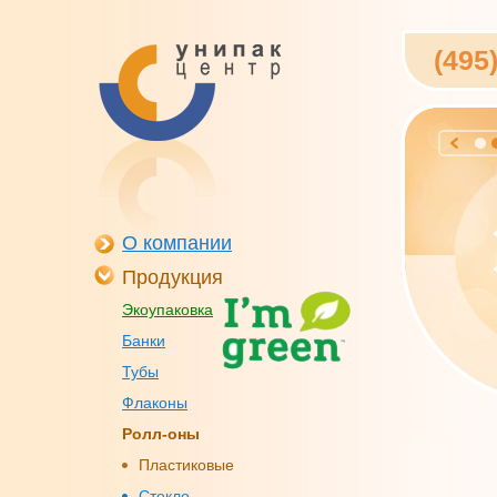
(495
О компании
Продукция
Экоупаковка
Банки
Тубы
Флаконы
Ролл-оны
Пластиковые
Стекло