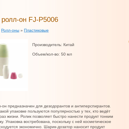
 ролл-он FJ-P5006
»
Ролл-оны
»
Пластиковые
Производитель: Китай
Объем/кол-во: 50 мл
-он предназначен для дезодорантов и антиперспирантов.
такой упаковке пользуются популярностью у тех, кто ведёт
раз жизни. Ролик позволяет быстро нанести продукт тонким
жу. Упаковка востребована, поскольку с ней косметическое
сходуется экономично. Шарик-дозатор наносит продукт