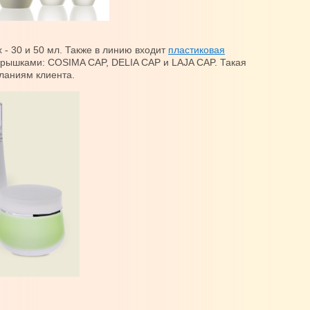
- 30 и 50 мл. Также в линию входит
пластиковая
крышками: COSIMA CAP, DELIA CAP и LAJA CAP. Такая
ланиям клиента.