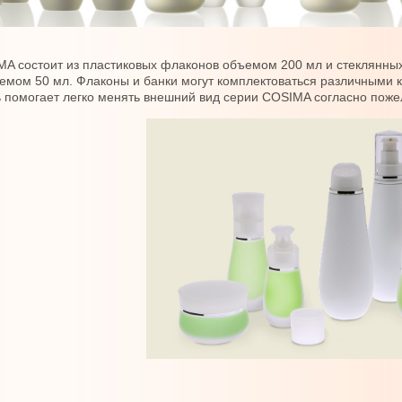
A состоит из пластиковых флаконов объемом 200 мл и стеклянных 
мом 50 мл. Флаконы и банки могут комплектоваться различными 
 помогает легко менять внешний вид серии COSIMA согласно поже