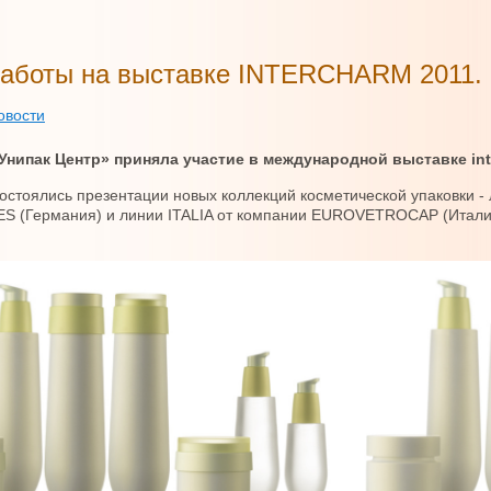
работы на выставке INTERCHARM 2011.
овости
Унипак Центр» приняла участие в международной выставке
in
остоялись презентации новых коллекций косметической упаковки 
RISES (Германия) и линии ITALIA от ко