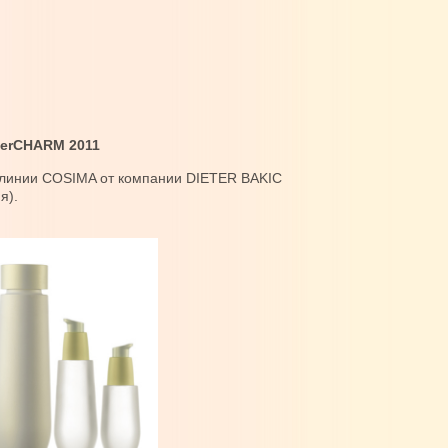
terCHARM 2011
- линии COSIMA от компании DIETER BAKIC
мпании EUROVETROCAP (Италия).