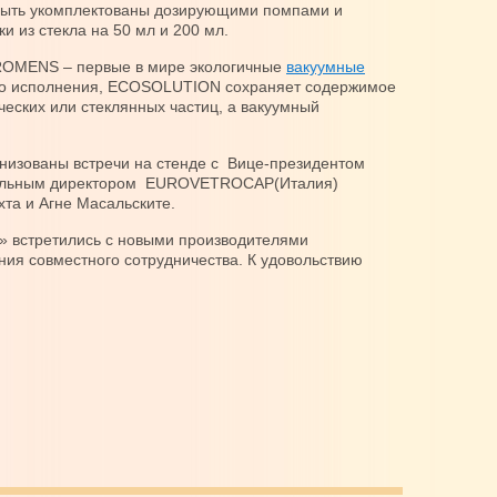
быть укомплектованы дозирующими помпами и
очки из стекла на 50 мл и 200 мл.
PROMENS – первые в мире экологичные
вакуумные
во исполнения, ECOSOLUTION сохраняет содержимое
ческих или стеклянных частиц, а вакуумный
низованы встречи на стенде с Вице-президентом
ральным директором EUROVETROCAP(Италия)
а и Агне Масальските.
р» встретились с новыми производителями
ия совместного сотрудничества. К удовольствию