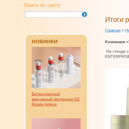
Итоги 
Главная
>
Н
НОВИНКИ
Компания «
На стенде с
ENTERP
Бесконтактный
вакуумный диспенсер EZ
Rotate Airless