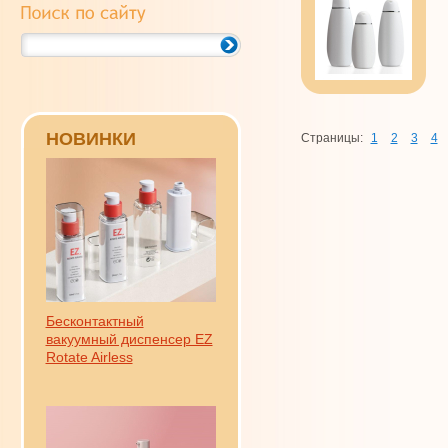
НОВИНКИ
Страницы:
1
2
3
4
Бесконтактный
вакуумный диспенсер EZ
Rotate Airless