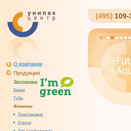
(495)
109-
О компании
Продукция
Экоупаковка
Банки
Тубы
Флаконы
Пластиковые
Стекло
Для парфюмерии