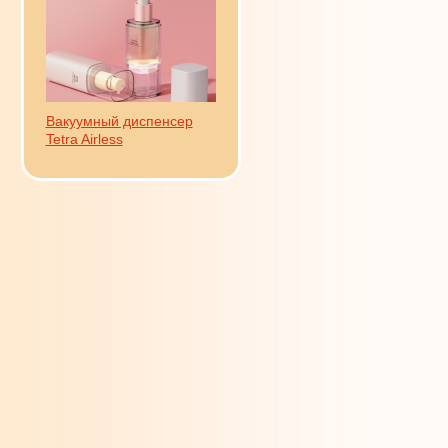
Вакуумный диспенсер
Tetra Airless