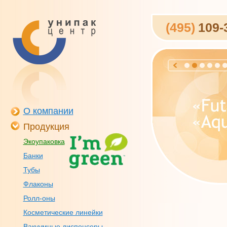
(495)
109-
О компании
Продукция
Экоупаковка
Банки
Тубы
Флаконы
Ролл-оны
Косметические линейки
Вакуумные диспенсеры