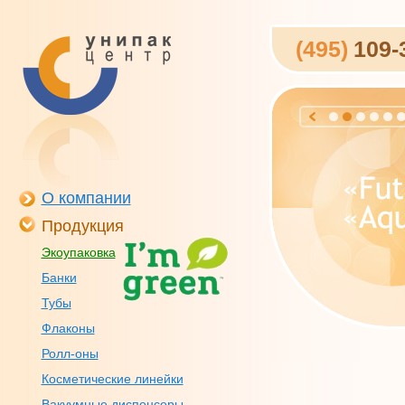
(495)
109-
О компании
Продукция
Экоупаковка
Банки
Тубы
Флаконы
Ролл-оны
Косметические линейки
Вакуумные диспенсеры