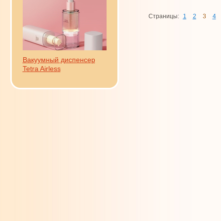
Страницы:
1
2
3
4
Вакуумный диспенсер
Tetra Airless