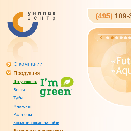
(495)
109-
О компании
Продукция
Экоупаковка
Банки
Тубы
Флаконы
Ролл-оны
Косметические линейки
Вакуумные диспенсеры