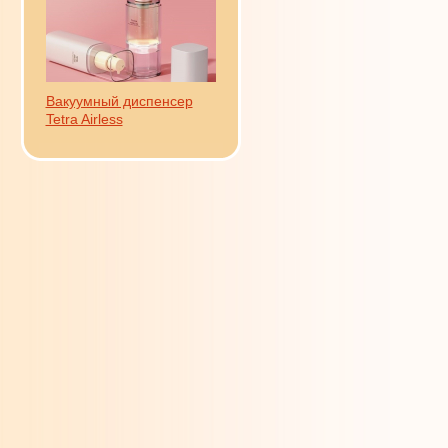
Вакуумный диспенсер
Tetra Airless